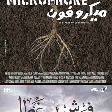
MICROPHONE - ميكروفون
2010