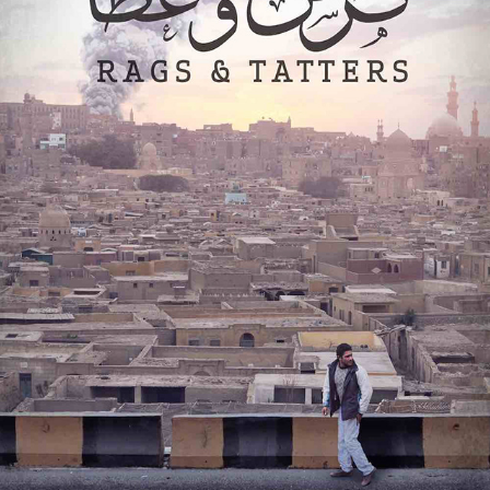
RAGS & TATTERS - فرش وغطا
2013