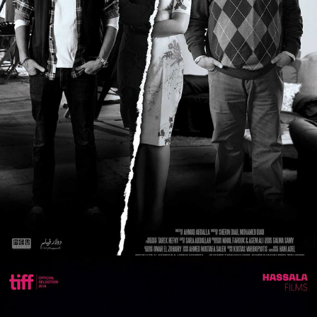
DECOR (2014)
2014