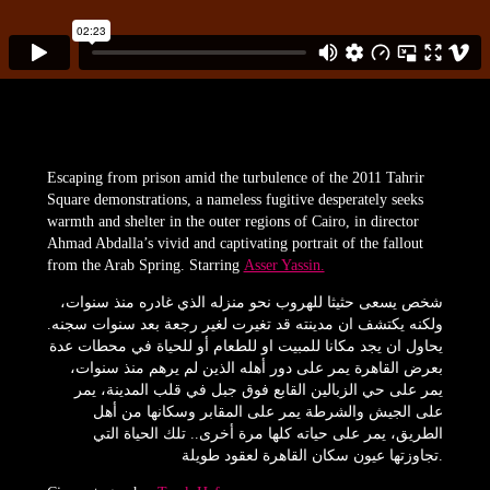
Escaping from prison amid the turbulence of the 2011 Tahrir
Square demonstrations, a nameless fugitive desperately seeks
warmth and shelter in the outer regions of Cairo, in director
Ahmad Abdalla’s vivid and captivating portrait of the fallout
from the Arab Spring. Starring
Asser Yassin.
شخص يسعى حثيثا للهروب نحو منزله الذي غادره منذ سنوات،
ولكنه يكتشف ان مدينته قد تغيرت لغير رجعة بعد سنوات سجنه.
يحاول ان يجد مكانا للمبيت او للطعام أو للحياة في محطات عدة
بعرض القاهرة يمر على دور أهله الذين لم يرهم منذ سنوات،
يمر على حي الزبالين القابع فوق جبل في قلب المدينة، يمر
على الجيش والشرطة يمر على المقابر وسكانها من أهل
الطريق، يمر على حياته كلها مرة أخرى.. تلك الحياة التي
تجاوزتها عيون سكان القاهرة لعقود طويلة.